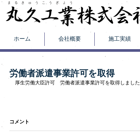
​ま る き ゅ う こ う ぎ ょ う
ホーム
会社概要
施工実績
労働者派遣事業許可を取得
厚生労働大臣許可　労働者派遣事業許可を取得しました
コメント